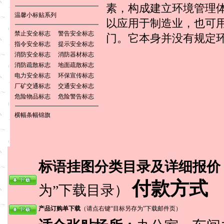
素，构成建立环境管理体
温馨小标贴系列
以应用于制造业，也可
禁止安全标志
警告安全标志
门。它本身并没有规定
指令安全标志
提示安全标志
消防安全标志
消防器材标志
消防疏散标志
地面疏散标志
电力安全标志
环保宣传标志
厂矿交通标志
交通安全标志
危险物品标志
危险警告标志
横幅条幅锦旗
标语挂图分类目录及详细报价
付款方式
为”下载目录）
产品订购单下载
（请点右键“目标另存为”下载邮件页）