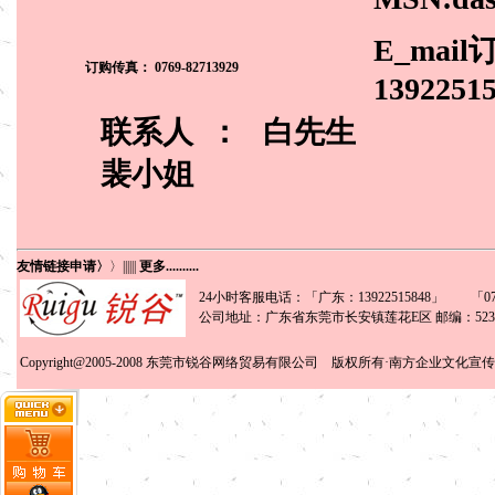
E_mail
订购传真： 0769-82713929
1392251
联系人 ：
白先生
裴小姐
友情链接申请〉
〉
||||||
更多..........
24小时客服电话：「广东：13922515848」 「0769
公司地址：广东省东莞市长安镇莲花E区 邮编：5238
Copyright@2005-2008
东莞市锐谷网络贸易有限公司
版权所有·南方企业文化宣