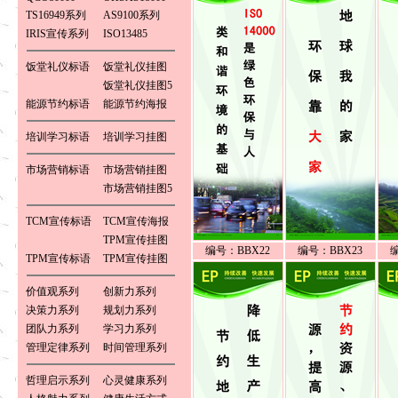
TS16949系列
AS9100系列
IRIS宣传系列
ISO13485
饭堂礼仪标语
饭堂礼仪挂图
饭堂礼仪挂图5
能源节约标语
能源节约海报
培训学习标语
培训学习挂图
市场营销标语
市场营销挂图
市场营销挂图5
TCM宣传标语
TCM宣传海报
TPM宣传挂图
编号：BBX22
编号：BBX23
TPM宣传标语
TPM宣传挂图
价值观系列
创新力系列
决策力系列
规划力系列
团队力系列
学习力系列
管理定律系列
时间管理系列
哲理启示系列
心灵健康系列