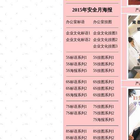
0769-82286226 13922515848
联系人：白先生
2015年安全月海报
产
订 购 传 真：
0769-82713929
办公室标语
办公室挂图
企业文化标语1
企业文化挂图1
企业文化标语2
企业文化挂图2
企业文化挂图3
5S标语系列1
5S挂图系列1
5S标语系列2
5S挂图系列2
5S海报系列5
5S挂图系列3
6S标语系列1
6S挂图系列1
产
6S标语系列2
6S挂图系列2
6S海报系列5
6S挂图系列3
7S标语系列1
7S挂图系列1
7S标语系列2
7S挂图系列2
7S海报系列5
8S标语系列1
8S挂图系列1
8S标语系列2
8S挂图系列2