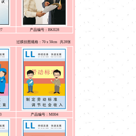
7
产品编号：BKII28
过膜挂图规格：70 x 50cm 共28张
3
产品编号：MII04