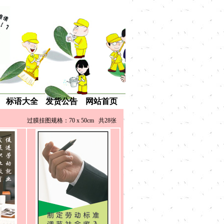
标语大全
发货公告
网站首页
过膜挂图规格：70 x 50cm 共28张