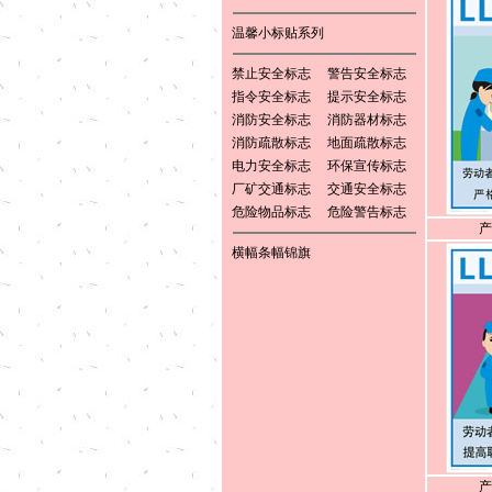
温馨小标贴系列
禁止安全标志
警告安全标志
指令安全标志
提示安全标志
消防安全标志
消防器材标志
消防疏散标志
地面疏散标志
电力安全标志
环保宣传标志
厂矿交通标志
交通安全标志
危险物品标志
危险警告标志
产
横幅条幅锦旗
产