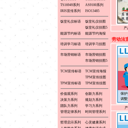
TS16949系列
AS9100系列
IRIS宣传系列
ISO13485
饭堂礼仪标语
饭堂礼仪挂图
饭堂礼仪挂图5
产
能源节约标语
能源节约海报
劳动法
培训学习标语
培训学习挂图
市场营销标语
市场营销挂图
市场营销挂图5
TCM宣传标语
TCM宣传海报
TPM宣传挂图
TPM宣传标语
TPM宣传挂图
价值观系列
创新力系列
决策力系列
规划力系列
团队力系列
学习力系列
产
管理定律系列
时间管理系列
哲理启示系列
心灵健康系列