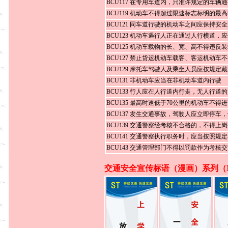
BCU117 在专用车道内，只准许规定的车辆
BCU119 机动车不得超过限速标志标明的最
BCU121 同车道行驶的机动车之间应保持安
BCU123 机动车遇行人正在通过人行横道，
BCU125 机动车载物的长、宽、高不得违反
BCU127 禁止货运机动车载客、客运机动车
BCU129 摩托车驾驶人及乘坐人员应按规定
BCU131 非机动车应当在非机动车道内行驶
BCU133 行人应在人行道内行走，无人行道
BCU135 最高时速低于70公里的机动车不得
BCU137 发生交通事故，驾驶人应立即停车
BCU139 交通警察经考核不合格的，不得上
BCU141 交通警察执行职务时，应当按照规
BCU143 交通管理部门不得以罚款作为考核
交通安全宣传标语（漫画）系列（