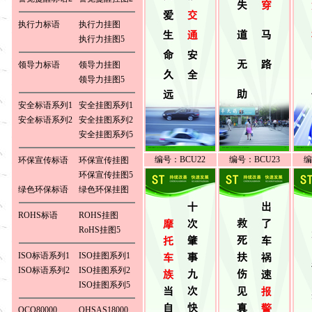
执行力标语
执行力挂图
执行力挂图5
领导力标语
领导力挂图
领导力挂图5
安全标语系列1
安全挂图系列1
安全标语系列2
安全挂图系列2
安全挂图系列5
编号：BCU22
编号：BCU23
编
环保宣传标语
环保宣传挂图
环保宣传挂图5
绿色环保标语
绿色环保挂图
ROHS标语
ROHS挂图
RoHS挂图5
ISO标语系列1
ISO挂图系列1
ISO标语系列2
ISO挂图系列2
ISO挂图系列5
QCO80000
OHSAS18000