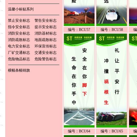
温馨小标贴系列
禁止安全标志
警告安全标志
指令安全标志
提示安全标志
编号：BCU57
编号：BCU58
编
消防安全标志
消防器材标志
消防疏散标志
地面疏散标志
电力安全标志
环保宣传标志
厂矿交通标志
交通安全标志
危险物品标志
危险警告标志
横幅条幅锦旗
编号：BCU64
编号：BCU65
编