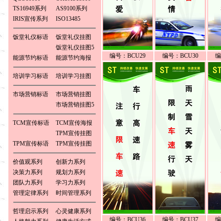
TS16949系列
AS9100系列
IRIS宣传系列
ISO13485
饭堂礼仪标语
饭堂礼仪挂图
饭堂礼仪挂图5
编号：BCU29
编号：BCU30
编
能源节约标语
能源节约海报
培训学习标语
培训学习挂图
市场营销标语
市场营销挂图
市场营销挂图5
TCM宣传标语
TCM宣传海报
TPM宣传挂图
TPM宣传标语
TPM宣传挂图
价值观系列
创新力系列
决策力系列
规划力系列
团队力系列
学习力系列
管理定律系列
时间管理系列
哲理启示系列
心灵健康系列
编号：BCU36
编号：BCU37
编