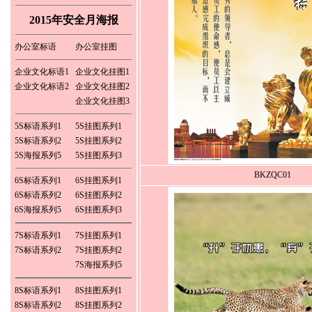
联系人：白先生
订 购 传 真：
2015年安全月海报
0769-82713929
办公室标语
办公室挂图
企业文化标语1
企业文化挂图1
企业文化标语2
企业文化挂图2
企业文化挂图3
5S标语系列1
5S挂图系列1
5S标语系列2
5S挂图系列2
5S海报系列5
5S挂图系列3
BKZQC01
6S标语系列1
6S挂图系列1
6S标语系列2
6S挂图系列2
6S海报系列5
6S挂图系列3
7S标语系列1
7S挂图系列1
7S标语系列2
7S挂图系列2
7S海报系列5
8S标语系列1
8S挂图系列1
8S标语系列2
8S挂图系列2