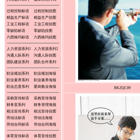
过程控制标语
过程控制挂图
精益生产标语
精益生产挂图
工业工程标语
工业工程挂图
零缺陷标语
零缺陷挂图
六西格玛标语
六西格玛挂图
人力资源系列1
人力资源系列2
沟通人际系列
沟通人际挂图
团队建设系列
团队合作系列
职业规划系列
职业规划海报
职业素养系列
职业素养海报
职业态度系列
爱岗敬业海报
BKZQC09
采购宣传标语
采购宣传海报
财务室系列
财务管理海报
税法宣传系列
税法宣传挂图
劳动法标语
劳动法海报
劳动合同标语
劳动合同海报
体育宣传标语
体育宣传挂图