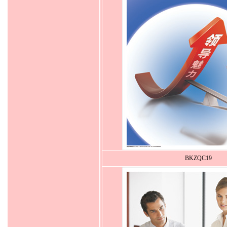
BKZQC19