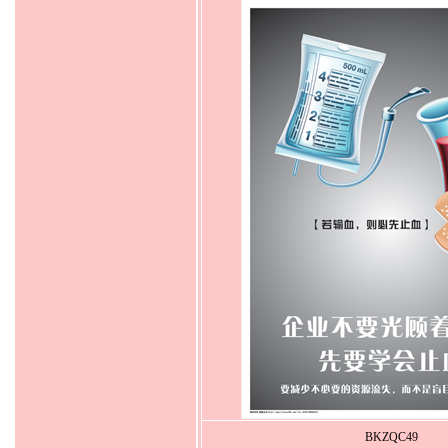
BKZQC49