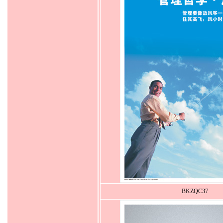
BKZQC37