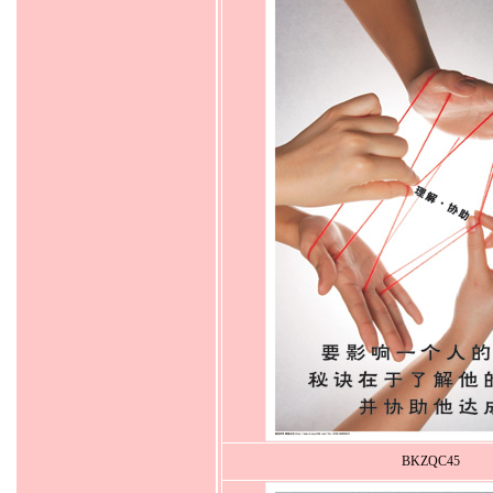
BKZQC45