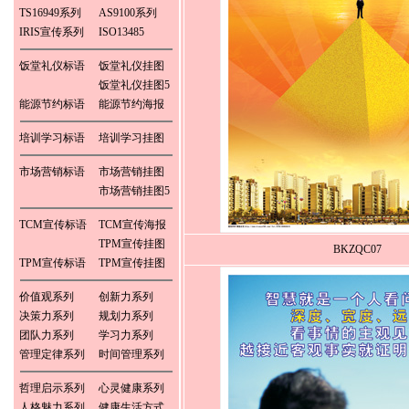
TS16949系列
AS9100系列
IRIS宣传系列
ISO13485
饭堂礼仪标语
饭堂礼仪挂图
饭堂礼仪挂图5
能源节约标语
能源节约海报
培训学习标语
培训学习挂图
市场营销标语
市场营销挂图
市场营销挂图5
TCM宣传标语
TCM宣传海报
TPM宣传挂图
BKZQC07
TPM宣传标语
TPM宣传挂图
价值观系列
创新力系列
决策力系列
规划力系列
团队力系列
学习力系列
管理定律系列
时间管理系列
哲理启示系列
心灵健康系列
人格魅力系列
健康生活方式