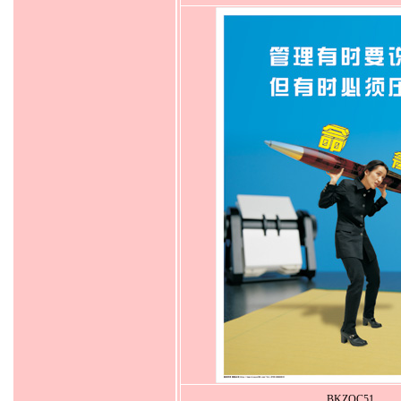
BKZQC51