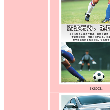
BKZQC31