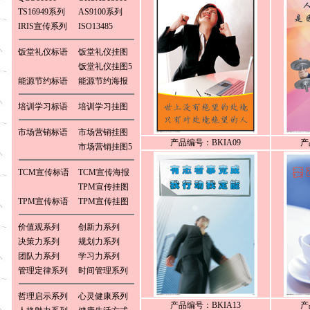
TS16949系列
AS9100系列
IRIS宣传系列
ISO13485
饭堂礼仪标语
饭堂礼仪挂图
饭堂礼仪挂图5
能源节约标语
能源节约海报
培训学习标语
培训学习挂图
市场营销标语
市场营销挂图
产品编号：BKIA09
产
市场营销挂图5
TCM宣传标语
TCM宣传海报
TPM宣传挂图
TPM宣传标语
TPM宣传挂图
价值观系列
创新力系列
决策力系列
规划力系列
团队力系列
学习力系列
管理定律系列
时间管理系列
哲理启示系列
心灵健康系列
产品编号：BKIA13
产