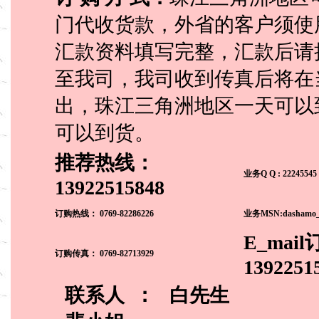
门代收货款，外省的客户须使
汇款资料填写完整，汇款后请
至我司，我司收到传真后将在
出，珠江三角洲地区一天可以到
可以到货。
推荐热线：
业务Q Q : 22245545 
13922515848
订购热线：
0769-82286226
业务MSN:dashamo_8
E_mail
订购传真： 0769-82713929
1392251
联系人 ：
白先生