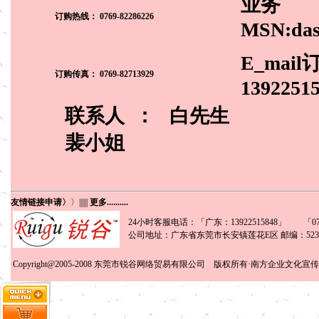
业务
订购热线：
0769-82286226
MSN:das
E_mail
订购传真： 0769-82713929
1392251
联系人 ：
白先生
裴小姐
友情链接申请〉
〉
||||||
更多..........
24小时客服电话：「广东：13922515848」 「0769
公司地址：广东省东莞市长安镇莲花E区 邮编：5238
Copyright@2005-2008
东莞市锐谷网络贸易有限公司
版权所有·南方企业文化宣