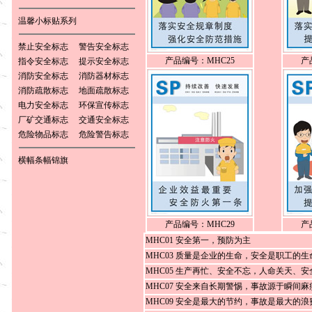
温馨小标贴系列
禁止安全标志
警告安全标志
产品编号：MHC25
产
指令安全标志
提示安全标志
消防安全标志
消防器材标志
消防疏散标志
地面疏散标志
电力安全标志
环保宣传标志
厂矿交通标志
交通安全标志
危险物品标志
危险警告标志
横幅条幅锦旗
产品编号：MHC29
产
MHC01 安全第一，预防为主
MHC03 质量是企业的生命，安全是职工的生
MHC05 生产再忙、安全不忘，人命关天、安
MHC07 安全来自长期警惕，事故源于瞬间麻
MHC09 安全是最大的节约，事故是最大的浪