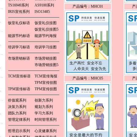
TS16949系列
AS9100系列
产品编号：MHC01
产
IRIS宣传系列
ISO13485
饭堂礼仪标语
饭堂礼仪挂图
饭堂礼仪挂图5
能源节约标语
能源节约海报
培训学习标语
培训学习挂图
市场营销标语
市场营销挂图
市场营销挂图5
TCM宣传标语
TCM宣传海报
产品编号：MHC05
产
TPM宣传挂图
TPM宣传标语
TPM宣传挂图
价值观系列
创新力系列
决策力系列
规划力系列
团队力系列
学习力系列
管理定律系列
时间管理系列
哲理启示系列
心灵健康系列