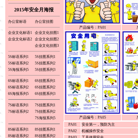
订 购 热 线：
0769-82286226 13922515848
2015年安全月海报
联系人：白先生
订 购 传 真：
0769-82713929
办公室标语
办公室挂图
产品编号：PA01
企业文化标语1
企业文化挂图1
企业文化标语2
企业文化挂图2
企业文化挂图3
5S标语系列1
5S挂图系列1
5S标语系列2
5S挂图系列2
5S海报系列5
5S挂图系列3
6S标语系列1
6S挂图系列1
6S标语系列2
6S挂图系列2
6S海报系列5
6S挂图系列3
7S标语系列1
7S挂图系列1
7S标语系列2
7S挂图系列2
产品编号：PA05
7S海报系列5
PA01
安全第一，预防为主
8S标语系列1
8S挂图系列1
PA02
机械操作安全
8S标语系列2
8S挂图系列2
PA03
工具使用安全