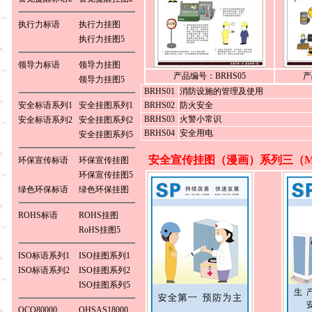
执行力标语
执行力挂图
执行力挂图5
领导力标语
领导力挂图
产品编号：BRHS05
产
领导力挂图5
BRHS01
消防设施的管理及使用
安全标语系列1
安全挂图系列1
BRHS02
防火安全
BRHS03
火警小常识
安全标语系列2
安全挂图系列2
BRHS04
安全用电
安全挂图系列5
安全宣传挂图（漫画）系列三（M
环保宣传标语
环保宣传挂图
环保宣传挂图5
绿色环保标语
绿色环保挂图
ROHS标语
ROHS挂图
RoHS挂图5
ISO标语系列1
ISO挂图系列1
ISO标语系列2
ISO挂图系列2
ISO挂图系列5
QCO80000
OHSAS18000