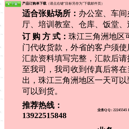
产品订购单下载
（请点右键“目标另存为”下载邮件页）
适合张贴场所：
办公室、车间
厅、培训教室、仓库、饭堂、
订 购 方 式：
珠江三角洲地区
门代收货款，外省的客户须使
汇款资料填写完整，汇款后请
至我司，我司收到传真后将在
出，珠江三角洲地区一天可以到
可以到货。
推荐热线：
业务Q Q : 22245545 
13922515848