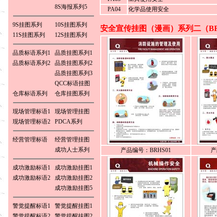
8S海报系列5
PA04
化学品使用安全
9S挂图系列
10S挂图系列
安全宣传挂图（漫画）系列二（BR
11S挂图系列
12S挂图系列
品质标语系列1
品质挂图系列1
品质标语系列2
品质挂图系列2
品质挂图系列3
QCC标语挂图
仓库标语系列
仓库挂图系列
现场管理标语1
现场管理挂图
现场管理标语2
PDCA系列
经营管理标语
经营管理挂图
成功人士系列
产品编号：BRHS01
产
成功激励标语1
成功激励挂图1
成功激励标语2
成功激励挂图2
成功激励挂图5
警觉提醒标语1
警觉提醒挂图1
警觉提醒标语2
警觉提醒挂图2