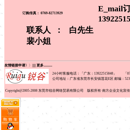
E_mail
订购传真： 0769-82713929
1392251
联系人 ：
白先生
裴小姐
友情链接申请〉
〉
||||||
更多..........
24小时客服电话：「广东：13922515848」 「0769
公司地址：广东省东莞市长安镇莲花E区 邮编：5238
Copyright@2005-2008
东莞市锐谷网络贸易有限公司
版权所有·南方企业文化宣