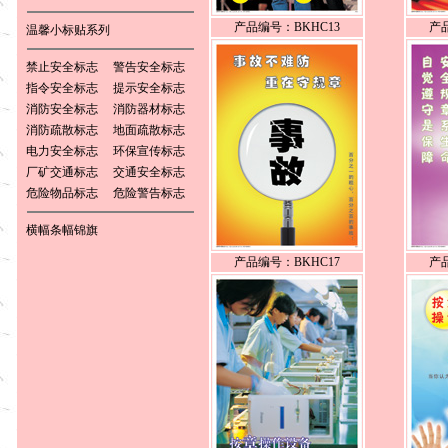
产品编号：BKHC13
产品
温馨小标贴系列
禁止安全标志
警告安全标志
指令安全标志
提示安全标志
消防安全标志
消防器材标志
消防疏散标志
地面疏散标志
电力安全标志
环保宣传标志
厂矿交通标志
交通安全标志
危险物品标志
危险警告标志
横幅条幅锦旗
产品编号：BKHC17
产品