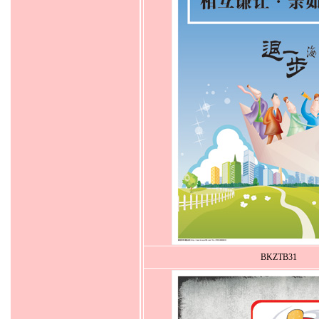
BKZTB31