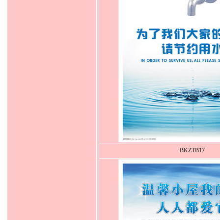
BKZTB17