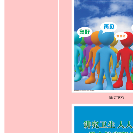
BKZTB23