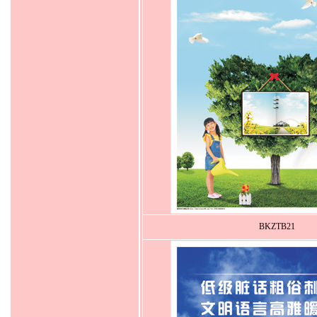
BKZTB21