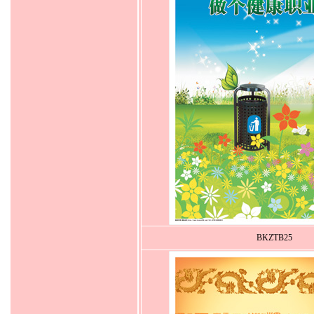
BKZTB25