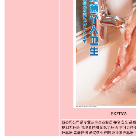
BKZTB35
我公司公司是专业从事企业标语海报 安全 品质
规划力标语 管理者挂图 团队力标语 学习力挂图
环标语 素养挂图 爱岗敬业挂图 职业素养标语