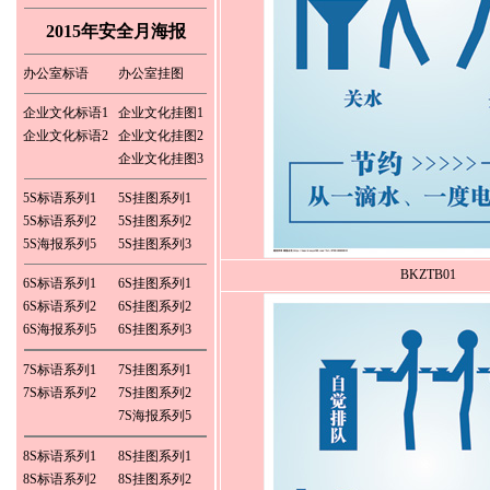
2015年安全月海报
办公室标语
办公室挂图
企业文化标语1
企业文化挂图1
企业文化标语2
企业文化挂图2
企业文化挂图3
5S标语系列1
5S挂图系列1
5S标语系列2
5S挂图系列2
5S海报系列5
5S挂图系列3
BKZTB01
6S标语系列1
6S挂图系列1
6S标语系列2
6S挂图系列2
6S海报系列5
6S挂图系列3
7S标语系列1
7S挂图系列1
7S标语系列2
7S挂图系列2
7S海报系列5
8S标语系列1
8S挂图系列1
8S标语系列2
8S挂图系列2