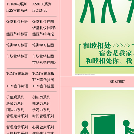
TS16949系列
AS9100系列
IRIS宣传系列
ISO13485
饭堂礼仪标语
饭堂礼仪挂图
饭堂礼仪挂图5
能源节约标语
能源节约海报
培训学习标语
培训学习挂图
市场营销标语
市场营销挂图
市场营销挂图5
TCM宣传标语
TCM宣传海报
TPM宣传挂图
BKZTB07
TPM宣传标语
TPM宣传挂图
价值观系列
创新力系列
决策力系列
规划力系列
团队力系列
学习力系列
管理定律系列
时间管理系列
哲理启示系列
心灵健康系列
人格魅力系列
健康生活方式