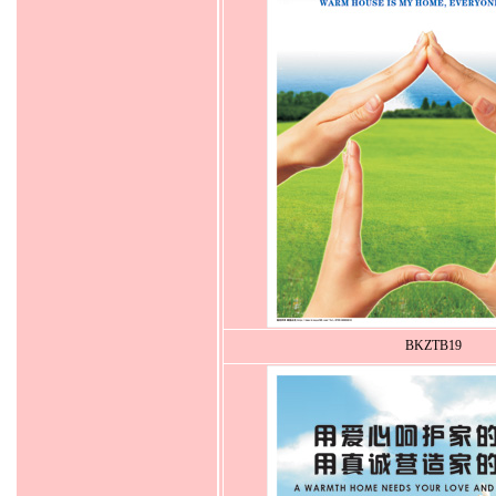
BKZTB19