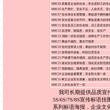
MBC03 质量是企业的生命，安全是职工的生
MBC05 生产再忙、安全不忘，人命关天、安
MBC07 安全来自长期警惕，事故源于瞬间麻
MBC09 安全是最大的节约，事故是最大的浪
MBC11 安全是员工的生命线，员工是安全的
MBC13 反违章、除隐患，保安全、促生产
MBC15 消除一切安全隐患，保障生产工作安
MBC17 事故不难防，重在守规章
MBC19 你对违章讲人情，事故对你不留情
MBC21 按章操作设备，时刻注意安全
MBC23 严格遵守操作规程，提高安全生产意
MBC25 落实安全规章制度，强化安全防范措
MBC27 危险物品、隔离放置，标识清晰、注
MBC29 企业效益最重要，安全防火第一条
MBC31 树立企业安全形象，促进安全文明生
MBC33 人的生命高于一切
我司长期提供品质宣传
5S/6S/7S/8S宣传标
系列标语海报，企业文