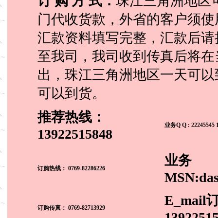
订 购 方 式：
珠江三角洲地区
门代收货款，外省的客户须使
汇款资料填写完整，汇款后请
至我司，我司收到传真后将在
出，珠江三角洲地区一天可以到
可以到货。
推荐热线：
业务Q Q : 22245545 
13922515848
业务
订购热线：
0769-82286226
MSN:das
E_mail
订购传真： 0769-82713929
1392251