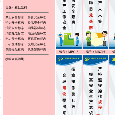
温馨小标贴系列
禁止安全标志
警告安全标志
指令安全标志
提示安全标志
消防安全标志
消防器材标志
消防疏散标志
地面疏散标志
电力安全标志
环保宣传标志
厂矿交通标志
交通安全标志
危险物品标志
危险警告标志
编号：MBC15
编号：MBC16
编
横幅条幅锦旗