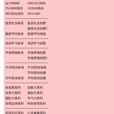
QCO80000
OHSAS18000
TS16949系列
AS9100系列
IRIS宣传系列
ISO13485
饭堂礼仪标语
饭堂礼仪挂图
饭堂礼仪挂图5
能源节约标语
能源节约海报
培训学习标语
培训学习挂图
市场营销标语
市场营销挂图
市场营销挂图5
TCM宣传标语
TCM宣传海报
TPM宣传挂图
TPM宣传标语
TPM宣传挂图
价值观系列
创新力系列
决策力系列
规划力系列
团队力系列
学习力系列
管理定律系列
时间管理系列
哲理启示系列
心灵健康系列