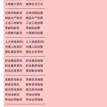
人格魅力系列
健康生活方式
过程控制标语
过程控制挂图
精益生产标语
精益生产挂图
工业工程标语
工业工程挂图
零缺陷标语
零缺陷挂图
六西格玛标语
六西格玛挂图
人力资源系列1
人力资源系列2
沟通人际系列
沟通人际挂图
团队建设系列
团队合作系列
职业规划系列
职业规划海报
职业素养系列
职业素养海报
职业态度系列
爱岗敬业海报
采购宣传标语
采购宣传海报
财务室系列
财务管理海报
税法宣传系列
税法宣传挂图
劳动法标语
劳动法海报
劳动合同标语
劳动合同海报